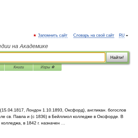
Запомнить сайт
Словарь на свой сайт
RU
едии на Академике
Найти!
Книги
Игры ⚽
(15.04.1817, Лондон 1.10.1893, Оксфорд), англикан. богослов
ле св. Павла и (с 1836) в Бейллиол колледже в Оксфорде. В
 колледжа, в 1842 г. назначен …