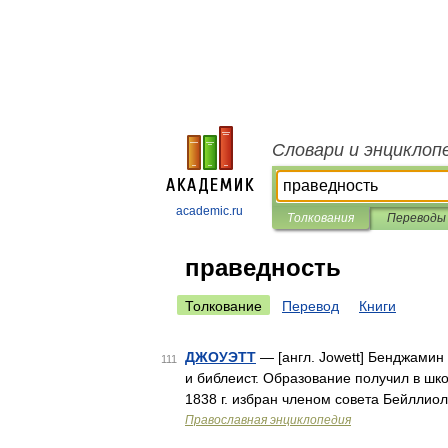
Словари и энциклоп
academic.ru
Толкования
Переводы
праведность
Толкование
Перевод
Книги
ДЖОУЭТТ
— [англ. Jowett] Бенджамин 
111
и библеист. Образование получил в шко
1838 г. избран членом совета Бейллиол
Православная энциклопедия